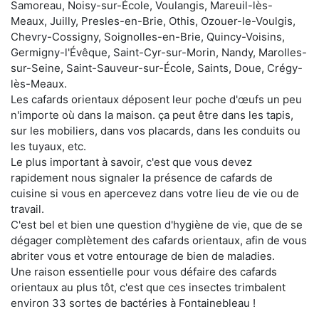
Samoreau, Noisy-sur-École, Voulangis, Mareuil-lès-
Meaux, Juilly, Presles-en-Brie, Othis, Ozouer-le-Voulgis,
Chevry-Cossigny, Soignolles-en-Brie, Quincy-Voisins,
Germigny-l'Évêque, Saint-Cyr-sur-Morin, Nandy, Marolles-
sur-Seine, Saint-Sauveur-sur-École, Saints, Doue, Crégy-
lès-Meaux.
Les cafards orientaux déposent leur poche d'œufs un peu
n'importe où dans la maison. ça peut être dans les tapis,
sur les mobiliers, dans vos placards, dans les conduits ou
les tuyaux, etc.
Le plus important à savoir, c'est que vous devez
rapidement nous signaler la présence de cafards de
cuisine si vous en apercevez dans votre lieu de vie ou de
travail.
C'est bel et bien une question d'hygiène de vie, que de se
dégager complètement des cafards orientaux, afin de vous
abriter vous et votre entourage de bien de maladies.
Une raison essentielle pour vous défaire des cafards
orientaux au plus tôt, c'est que ces insectes trimbalent
environ 33 sortes de bactéries à Fontainebleau !