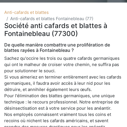
Anti-cafards et blattes
Anti-cafards et blattes Fontainebleau (77)
Société anti cafards et blattes à
Fontainebleau (77300)
De quelle manière combattre une prolifération de
blattes rayées à Fontainebleau ?
Sachez qu'occire les trois ou quatre cafards germaniques
qui ont le malheur de croiser votre chemin, ne suffira pas
pour solutionner le souci.
Si vous aimeriez en terminer entièrement avec les cafards
germaniques, il faudra avoir accès à leur nid pour les
détruire, et annihiler également leurs œufs.
Pour l'élimination des blattes germaniques, une unique
technique : le recours professionnel. Notre entreprise de
désinsectisation est à votre service pour les anéantir.
Nos employés connaissent vraiment tous les coins et
recoins où nichent les cafards américains, et savent
prendre des mesures drastiques pour les anéantir.