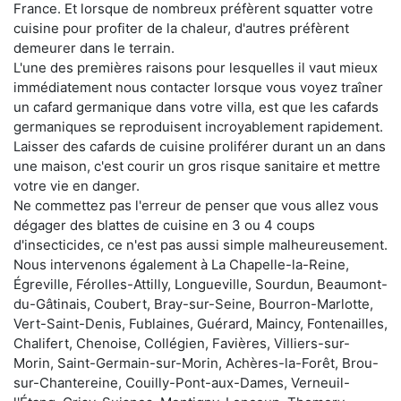
France. Et lorsque de nombreux préfèrent squatter votre
cuisine pour profiter de la chaleur, d'autres préfèrent
demeurer dans le terrain.
L'une des premières raisons pour lesquelles il vaut mieux
immédiatement nous contacter lorsque vous voyez traîner
un cafard germanique dans votre villa, est que les cafards
germaniques se reproduisent incroyablement rapidement.
Laisser des cafards de cuisine proliférer durant un an dans
une maison, c'est courir un gros risque sanitaire et mettre
votre vie en danger.
Ne commettez pas l'erreur de penser que vous allez vous
dégager des blattes de cuisine en 3 ou 4 coups
d'insecticides, ce n'est pas aussi simple malheureusement.
Nous intervenons également à La Chapelle-la-Reine,
Égreville, Férolles-Attilly, Longueville, Sourdun, Beaumont-
du-Gâtinais, Coubert, Bray-sur-Seine, Bourron-Marlotte,
Vert-Saint-Denis, Fublaines, Guérard, Maincy, Fontenailles,
Chalifert, Chenoise, Collégien, Favières, Villiers-sur-
Morin, Saint-Germain-sur-Morin, Achères-la-Forêt, Brou-
sur-Chantereine, Couilly-Pont-aux-Dames, Verneuil-