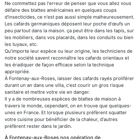
Ne commettez pas l'erreur de penser que vous allez vous
défaire des blattes américaines en quelques coups
d'insecticides, ce n'est pas aussi simple malheureusement.
Les cafards germaniques déposent leur poche d'œufs un
peu partout dans la maison. ça peut être dans les tapis, sur
les mobiliers, dans vos placards, dans les conduits ou bien
les tuyaux, etc.
Qu'importe leur espèce ou leur origine, les techniciens de
notre société savent reconnaître les cafards orientaux et
les éradiquer de façon efficace selon la technique
appropriée.
À Fontenay-aux-Roses, laisser des cafards rayés proliférer
durant un an dans une villa, c'est courir un gros risque
sanitaire et mettre votre vie en danger.
Il y a de nombreuses espèces de blattes de maison à
travers le monde, cependant, on en trouve que quelques-
unes en France. Et lorsque plusieurs préfèrent squatter
votre cuisine pour bénéficier de la chaleur, d'autres
préfèrent rester dans le jardin.
À Fontenay-aux-Roses nos opération de