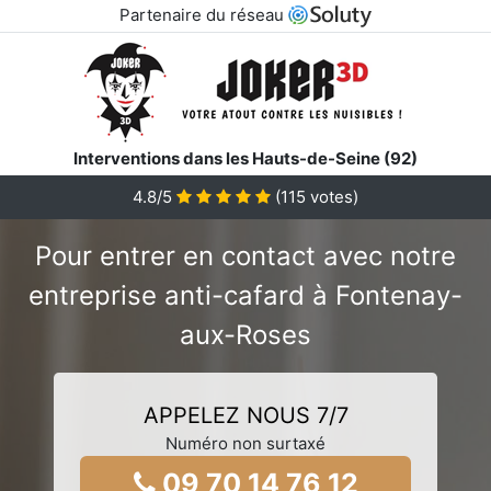
Partenaire du réseau
Interventions dans les Hauts-de-Seine (92)
4.8/5
(
115
votes)
Pour entrer en contact avec notre
entreprise anti-cafard à Fontenay-
aux-Roses
APPELEZ NOUS 7/7
Numéro non surtaxé
09 70 14 76 12