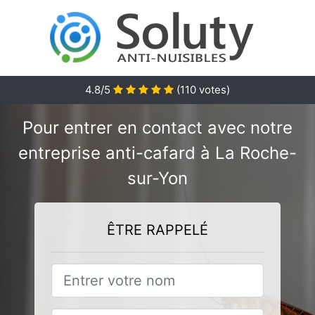
4.8/5
(
110
votes)
Pour entrer en contact avec notre
entreprise anti-cafard à La Roche-
sur-Yon
ÊTRE RAPPELÉ