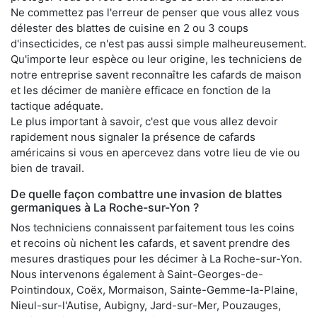
Ne commettez pas l'erreur de penser que vous allez vous
délester des blattes de cuisine en 2 ou 3 coups
d'insecticides, ce n'est pas aussi simple malheureusement.
Qu'importe leur espèce ou leur origine, les techniciens de
notre entreprise savent reconnaître les cafards de maison
et les décimer de manière efficace en fonction de la
tactique adéquate.
Le plus important à savoir, c'est que vous allez devoir
rapidement nous signaler la présence de cafards
américains si vous en apercevez dans votre lieu de vie ou
bien de travail.
De quelle façon combattre une invasion de blattes
germaniques à La Roche-sur-Yon ?
Nos techniciens connaissent parfaitement tous les coins
et recoins où nichent les cafards, et savent prendre des
mesures drastiques pour les décimer à La Roche-sur-Yon.
Nous intervenons également à Saint-Georges-de-
Pointindoux, Coëx, Mormaison, Sainte-Gemme-la-Plaine,
Nieul-sur-l'Autise, Aubigny, Jard-sur-Mer, Pouzauges,