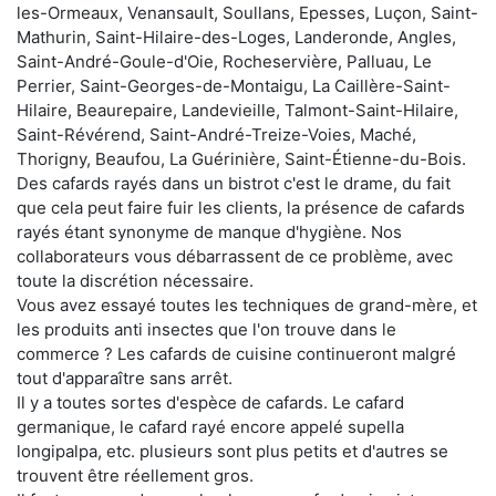
les-Ormeaux, Venansault, Soullans, Epesses, Luçon, Saint-
Mathurin, Saint-Hilaire-des-Loges, Landeronde, Angles,
Saint-André-Goule-d'Oie, Rocheservière, Palluau, Le
Perrier, Saint-Georges-de-Montaigu, La Caillère-Saint-
Hilaire, Beaurepaire, Landevieille, Talmont-Saint-Hilaire,
Saint-Révérend, Saint-André-Treize-Voies, Maché,
Thorigny, Beaufou, La Guérinière, Saint-Étienne-du-Bois.
Des cafards rayés dans un bistrot c'est le drame, du fait
que cela peut faire fuir les clients, la présence de cafards
rayés étant synonyme de manque d'hygiène. Nos
collaborateurs vous débarrassent de ce problème, avec
toute la discrétion nécessaire.
Vous avez essayé toutes les techniques de grand-mère, et
les produits anti insectes que l'on trouve dans le
commerce ? Les cafards de cuisine continueront malgré
tout d'apparaître sans arrêt.
Il y a toutes sortes d'espèce de cafards. Le cafard
germanique, le cafard rayé encore appelé supella
longipalpa, etc. plusieurs sont plus petits et d'autres se
trouvent être réellement gros.