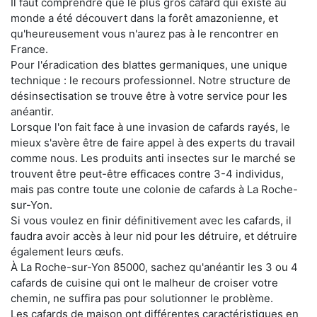
Il faut comprendre que le plus gros cafard qui existe au
monde a été découvert dans la forêt amazonienne, et
qu'heureusement vous n'aurez pas à le rencontrer en
France.
Pour l'éradication des blattes germaniques, une unique
technique : le recours professionnel. Notre structure de
désinsectisation se trouve être à votre service pour les
anéantir.
Lorsque l'on fait face à une invasion de cafards rayés, le
mieux s'avère être de faire appel à des experts du travail
comme nous. Les produits anti insectes sur le marché se
trouvent être peut-être efficaces contre 3-4 individus,
mais pas contre toute une colonie de cafards à La Roche-
sur-Yon.
Si vous voulez en finir définitivement avec les cafards, il
faudra avoir accès à leur nid pour les détruire, et détruire
également leurs œufs.
À La Roche-sur-Yon 85000, sachez qu'anéantir les 3 ou 4
cafards de cuisine qui ont le malheur de croiser votre
chemin, ne suffira pas pour solutionner le problème.
Les cafards de maison ont différentes caractéristiques en