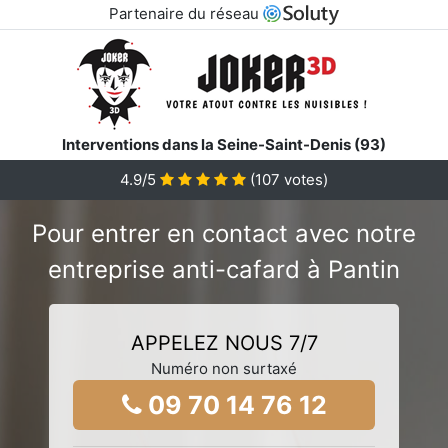
Partenaire du réseau
Interventions dans la Seine-Saint-Denis (93)
4.9/5
(
107
votes)
Pour entrer en contact avec notre
entreprise anti-cafard à Pantin
APPELEZ NOUS 7/7
Numéro non surtaxé
09 70 14 76 12