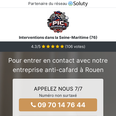
Partenaire du réseau
Interventions dans la Seine-Maritime (76)
4.3/5
(
106
votes)
Pour entrer en contact avec notre
entreprise anti-cafard à Rouen
APPELEZ NOUS 7/7
Numéro non surtaxé
09 70 14 76 44