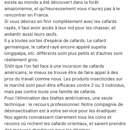
existe au monde a été découvert dans la forêt
amazonienne, et qu'heureusement vous n'aurez pas à le
rencontrer en France.
Si vous désirez en finir complètement avec les cafards
rayés, il faut avoir accès à leur nid pour les chasser, et
anéantir aussi leurs œufs.
Il y a toutes sortes d'espèce de cafards. Le cafard
germanique, le cafard rayé encore appelé supella
longipalpa, etc. différents sont plus petits et d'autres sont
réellement gros.
Sitôt que l'on fait face à une incursion de cafards
américains, le mieux se trouve être de faire appel à des
pros du travail comme nous. Les produits insecticides sur
le marché sont peut-être efficaces contre 2 ou 3 individus,
mais pas contre toute une famille de cafards.
Pour l'élimination des blattes américaines, une seule
technique : le recours professionnel. Notre compagnie de
désinsectisation est à votre service pour les éradiquer.
Nos agents connaissent clairement tous les coins et
recoins où nichent les cafards orientaux, et savent prendre
des mesures drastiques pour les décimer.