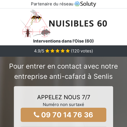
Partenaire du réseau
Interventions dans l'Oise (60)
4.9/5
(
120
votes)
Pour entrer en contact avec notre
entreprise anti-cafard à Senlis
APPELEZ NOUS 7/7
Numéro non surtaxé
09 70 14 76 36