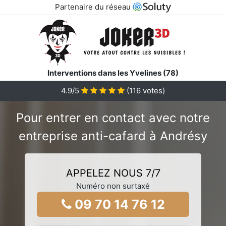
Partenaire du réseau
Interventions dans les Yvelines (78)
4.9/5
(
116
votes)
Pour entrer en contact avec notre
entreprise anti-cafard à Andrésy
APPELEZ NOUS 7/7
Numéro non surtaxé
09 70 14 76 12