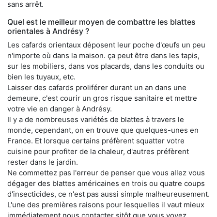
sans arrêt.
Quel est le meilleur moyen de combattre les blattes
orientales à Andrésy ?
Les cafards orientaux déposent leur poche d'œufs un peu
n'importe où dans la maison. ça peut être dans les tapis,
sur les mobiliers, dans vos placards, dans les conduits ou
bien les tuyaux, etc.
Laisser des cafards proliférer durant un an dans une
demeure, c'est courir un gros risque sanitaire et mettre
votre vie en danger à Andrésy.
Il y a de nombreuses variétés de blattes à travers le
monde, cependant, on en trouve que quelques-unes en
France. Et lorsque certains préfèrent squatter votre
cuisine pour profiter de la chaleur, d'autres préfèrent
rester dans le jardin.
Ne commettez pas l'erreur de penser que vous allez vous
dégager des blattes américaines en trois ou quatre coups
d'insecticides, ce n'est pas aussi simple malheureusement.
L'une des premières raisons pour lesquelles il vaut mieux
immédiatement nous contacter sitôt que vous voyez