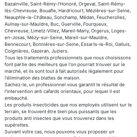
Bazainville, Saint-Rémy-l'Honoré, Orgeval, Saint-Rémy-
lès-Chevreuse, Bouafle, Hardricourt, Mézières-sur-Seine,
Neauphle-le-Château, Sonchamp, Médan, Feucherolles,
Aulnay-sur-Mauldre, Buc, Guerville, Fourqueux,
Chevreuse, Limetz-Villez, Mareil-Marly, Orgerus, Loges-
en-Josas, Mézy-sur-Seine, Mareil-sur-Mauldre,
Bennecourt, Bonnières-sur-Seine, Essarts-le-Roi, Galluis,
Coignières, Gazeran, Juziers.
Tous les traitements professionnels que nous choisissons
font partie des meilleurs que l'on pourrait trouver sur le
marché, et ils sont tout à fait autorisés légalement pour
l'élimination des blattes de maison.
Sachez-le, un professionnel vous garantit le résultat de
l'intervention anti cafards orientaux, pour lequel il est
embauché.
Les produits insecticides que nos employés utilisent sur le
terrain, se trouvent être bien plus puissants que les
produits anti insectes que vous trouverez dans les
supérettes.
Suivant votre cas, nous pouvons vous proposer un