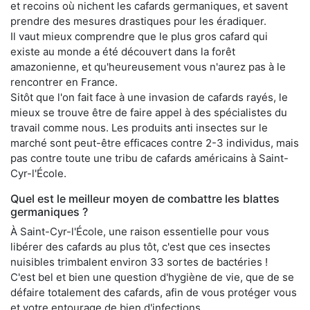
et recoins où nichent les cafards germaniques, et savent
prendre des mesures drastiques pour les éradiquer.
Il vaut mieux comprendre que le plus gros cafard qui
existe au monde a été découvert dans la forêt
amazonienne, et qu'heureusement vous n'aurez pas à le
rencontrer en France.
Sitôt que l'on fait face à une invasion de cafards rayés, le
mieux se trouve être de faire appel à des spécialistes du
travail comme nous. Les produits anti insectes sur le
marché sont peut-être efficaces contre 2-3 individus, mais
pas contre toute une tribu de cafards américains à Saint-
Cyr-l'École.
Quel est le meilleur moyen de combattre les blattes
germaniques ?
À Saint-Cyr-l'École, une raison essentielle pour vous
libérer des cafards au plus tôt, c'est que ces insectes
nuisibles trimbalent environ 33 sortes de bactéries !
C'est bel et bien une question d'hygiène de vie, que de se
défaire totalement des cafards, afin de vous protéger vous
et votre entourage de bien d'infections.