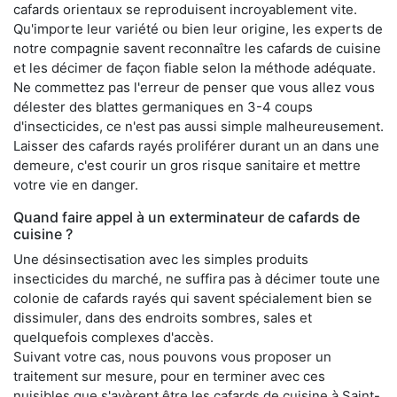
cafards orientaux se reproduisent incroyablement vite.
Qu'importe leur variété ou bien leur origine, les experts de
notre compagnie savent reconnaître les cafards de cuisine
et les décimer de façon fiable selon la méthode adéquate.
Ne commettez pas l'erreur de penser que vous allez vous
délester des blattes germaniques en 3-4 coups
d'insecticides, ce n'est pas aussi simple malheureusement.
Laisser des cafards rayés proliférer durant un an dans une
demeure, c'est courir un gros risque sanitaire et mettre
votre vie en danger.
Quand faire appel à un exterminateur de cafards de
cuisine ?
Une désinsectisation avec les simples produits
insecticides du marché, ne suffira pas à décimer toute une
colonie de cafards rayés qui savent spécialement bien se
dissimuler, dans des endroits sombres, sales et
quelquefois complexes d'accès.
Suivant votre cas, nous pouvons vous proposer un
traitement sur mesure, pour en terminer avec ces
nuisibles que s'avèrent être les cafards de cuisine à Saint-