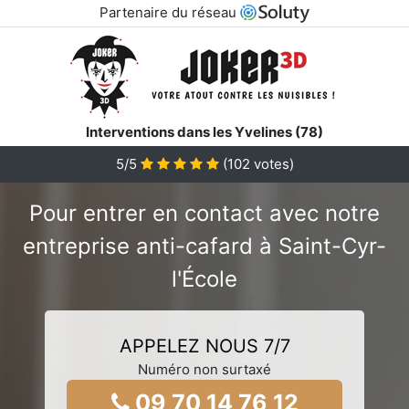
Partenaire du réseau
Interventions dans les Yvelines (78)
5/5
(
102
votes)
Pour entrer en contact avec notre
entreprise anti-cafard à Saint-Cyr-
l'École
APPELEZ NOUS 7/7
Numéro non surtaxé
09 70 14 76 12