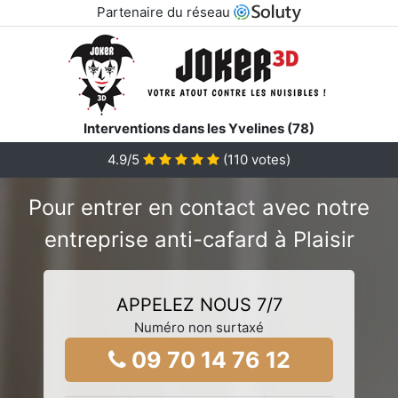
Partenaire du réseau
Interventions dans les Yvelines (78)
4.9/5
(
110
votes)
Pour entrer en contact avec notre
entreprise anti-cafard à Plaisir
APPELEZ NOUS 7/7
Numéro non surtaxé
09 70 14 76 12