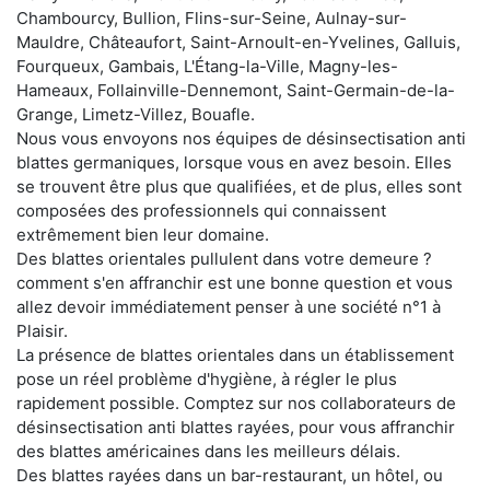
Chambourcy, Bullion, Flins-sur-Seine, Aulnay-sur-
Mauldre, Châteaufort, Saint-Arnoult-en-Yvelines, Galluis,
Fourqueux, Gambais, L'Étang-la-Ville, Magny-les-
Hameaux, Follainville-Dennemont, Saint-Germain-de-la-
Grange, Limetz-Villez, Bouafle.
Nous vous envoyons nos équipes de désinsectisation anti
blattes germaniques, lorsque vous en avez besoin. Elles
se trouvent être plus que qualifiées, et de plus, elles sont
composées des professionnels qui connaissent
extrêmement bien leur domaine.
Des blattes orientales pullulent dans votre demeure ?
comment s'en affranchir est une bonne question et vous
allez devoir immédiatement penser à une société n°1 à
Plaisir.
La présence de blattes orientales dans un établissement
pose un réel problème d'hygiène, à régler le plus
rapidement possible. Comptez sur nos collaborateurs de
désinsectisation anti blattes rayées, pour vous affranchir
des blattes américaines dans les meilleurs délais.
Des blattes rayées dans un bar-restaurant, un hôtel, ou