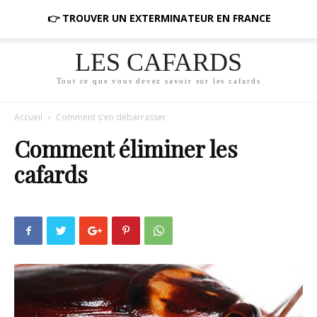
👉 TROUVER UN EXTERMINATEUR EN FRANCE
LES CAFARDS
Tout ce que vous devez savoir sur les cafards
Accueil
Comment s'en débarrasser
Comment éliminer les
cafards