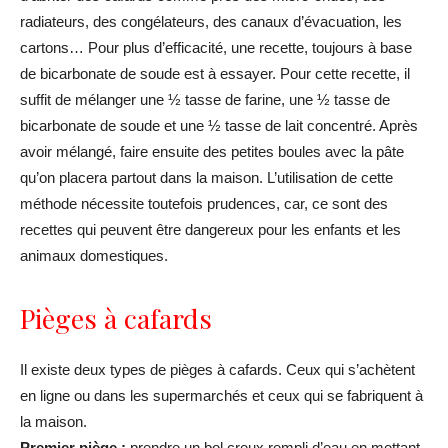
radiateurs, des congélateurs, des canaux d’évacuation, les
cartons… Pour plus d’efficacité, une recette, toujours à base
de bicarbonate de soude est à essayer. Pour cette recette, il
suffit de mélanger une ½ tasse de farine, une ½ tasse de
bicarbonate de soude et une ½ tasse de lait concentré. Après
avoir mélangé, faire ensuite des petites boules avec la pâte
qu’on placera partout dans la maison. L’utilisation de cette
méthode nécessite toutefois prudences, car, ce sont des
recettes qui peuvent être dangereux pour les enfants et les
animaux domestiques.
Pièges à cafards
Il existe deux types de pièges à cafards. Ceux qui s’achètent
en ligne ou dans les supermarchés et ceux qui se fabriquent à
la maison.
Premier piège :
prendre un bol creux rempli d’eau en mettant