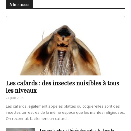
A lire aussi
Les cafards : des insectes nuisibles à tous
les niveaux
24 juin 2025
Les cafards, également appelés blattes ou coquerelles sont des
insectes terrestres de la même espèce que les mantes religieuses.
On reconnaît facilement un cafard...
Les endroits préférés des cafards dans la