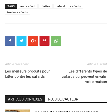
TAGS
anti cafard
blattes
cafard
cafards
tue les cafards
Article précédent
Article suivant
Les meilleurs produits pour
Les différents types de
lutter contre les cafards
cafards qui peuvent envahir
votre maison
ARTICLES CONNEXES
PLUS DE L'AUTEUR