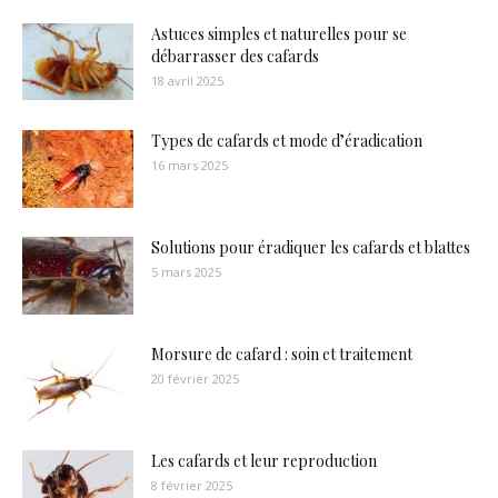
Astuces simples et naturelles pour se
débarrasser des cafards
18 avril 2025
Types de cafards et mode d’éradication
16 mars 2025
Solutions pour éradiquer les cafards et blattes
5 mars 2025
Morsure de cafard : soin et traitement
20 février 2025
Les cafards et leur reproduction
8 février 2025