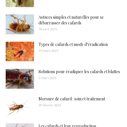
Astuces simples et naturelles pour se
débarrasser des cafards
18 avril 2025
Types de cafards et mode d’éradication
16 mars 2025
Solutions pour éradiquer les cafards et blattes
5 mars 2025
Morsure de cafard : soin et traitement
20 février 2025
Les cafards et leur reproduction