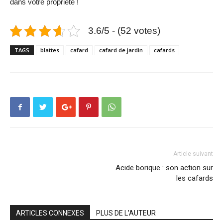
dans votre propriété !
3.6/5 - (52 votes)
TAGS
blattes
cafard
cafard de jardin
cafards
Article suivant
Acide borique : son action sur
les cafards
ARTICLES CONNEXES
PLUS DE L'AUTEUR