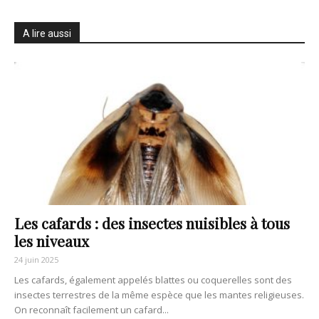
A lire aussi
Les cafards : des insectes nuisibles à tous
les niveaux
24 juin 2025
Les cafards, également appelés blattes ou coquerelles sont des
insectes terrestres de la même espèce que les mantes religieuses.
On reconnaît facilement un cafard...