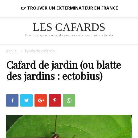
👉 TROUVER UN EXTERMINATEUR EN FRANCE
LES CAFARDS
Tout ce que vous devez savoir sur les cafards
Accueil
Types de cafards
Cafard de jardin (ou blatte
des jardins : ectobius)