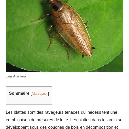
cafard de jardin
Sommaire
[
Masquer
]
Les blattes sont des ravageurs tenaces qui nécessitent une
combinaison de mesures de lutte. Les blattes dans le jardin se
développent sous des couches de bois en décomposition et