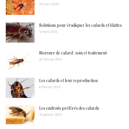
16 mars 2025
Solutions pour éradiquer les cafards et blattes
5 mars 2025
Morsure de cafard : soin et traitement
20 février 2025
Les cafards et leur reproduction
8 février 2025
Les endroits préférés des cafards
10 janvier 2025