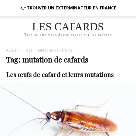
👉 TROUVER UN EXTERMINATEUR EN FRANCE
LES CAFARDS
Tout ce que vous devez savoir sur les cafards
Accueil
Tags
Mutation de cafards
Tag: mutation de cafards
Les œufs de cafard et leurs mutations